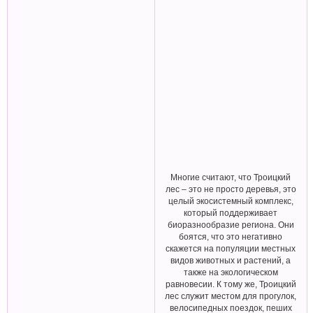
Многие считают, что Троицкий
лес – это не просто деревья, это
целый экосистемный комплекс,
который поддерживает
биоразнообразие региона. Они
боятся, что это негативно
скажется на популяции местных
видов животных и растений, а
также на экологическом
равновесии. К тому же, Троицкий
лес служит местом для прогулок,
велосипедных поездок, пеших