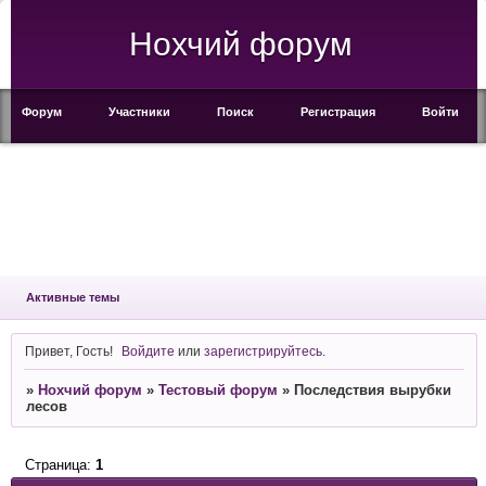
Нохчий форум
Форум
Участники
Поиск
Регистрация
Войти
Активные темы
Привет, Гость!
Войдите
или
зарегистрируйтесь
.
»
Нохчий форум
»
Тестовый форум
»
Последствия вырубки
лесов
Страница:
1