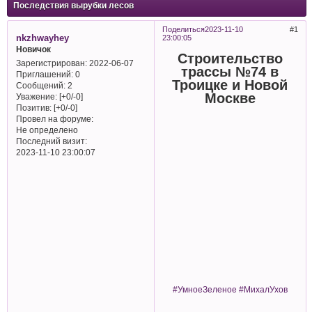
Последствия вырубки лесов
Поделиться
2023-11-10
1
nkzhwayhey
23:00:05
Новичок
Строительство
Зарегистрирован
: 2022-06-07
трассы №74 в
Приглашений:
0
Троицке и Новой
Сообщений:
2
Москве
Уважение:
[+0/-0]
Позитив:
[+0/-0]
Провел на форуме:
Не определено
Последний визит:
2023-11-10 23:00:07
#УмноеЗеленое #МихалУхов