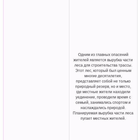
Одним из главных опасений
жителей является вырубка части
леса для строительства трассы.
Этот лес, который был ценным
многие десятилетия,
представляет собой не только
природный резерв, но и место,
где местные жители находили
уединение, проводили время с
семьей, занимались спортом и
наслаждались природой.
Планируемая вырубка части леса
пугает местных жителей.