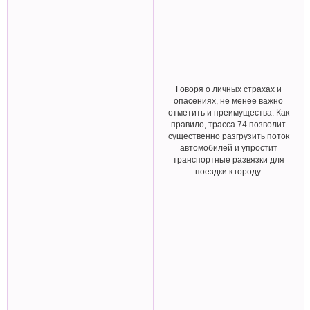
Говоря о личных страхах и
опасениях, не менее важно
отметить и преимущества. Как
правило, трасса 74 позволит
существенно разгрузить поток
автомобилей и упростит
транспортные развязки для
поездки к городу.