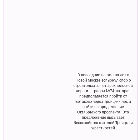
В последние несколько лет в
Новой Москве вспыхнул спор о
строительстве четырехполосной
дороги – трассы №74, которая
предполагается пройти от
Ботаково через Троицкий лес и
выйти на продолжение
Октябрьского проспекта. Это
предложение вызывает
беспокойство жителей Троицка и
окрестностей.