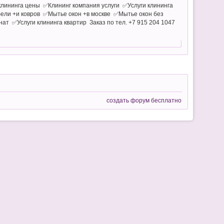
лининга цены ✅Клининг компания услуги ✅Услуги клининга
ели +и ковров ✅Мытье окон +в москве ✅Мытье окон без
ат ✅Услуги клининга квартир Заказ по тел. +7 915 204 1047
создать форум бесплатно