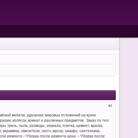
1
мягкой мебели, удаление жировых отложений на кухне
рушек, колясок, комнат и различных предметов. Заказ по тел.
ы: грязь, пыль, разводы, зеркала, плитка, цемент, краска,
, керамика, смесители, скотч, мусор, шкафы, сантехника,
 после ремонта ✅Уборка после ремонта цена ✅Уборка после